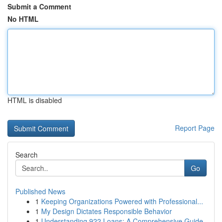
Submit a Comment
No HTML
HTML is disabled
Report Page
Search
Go
Published News
1
Keeping Organizations Powered with Professional...
1
My Design Dictates Responsible Behavior
1
Understanding 922 Loans: A Comprehensive Guide