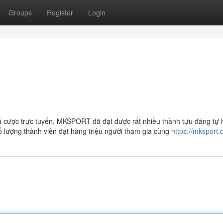
Groups
Register
Login
cá cược trực tuyến, MKSPORT đã đạt được rất nhiều thành tựu đáng tự 
ố lượng thành viên đạt hàng triệu người tham gia cùng
https://mksport.o