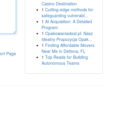
Casino Destination
1
Cutting-edge methods for
safeguarding vulnerabl...
1
AI Acquisition: A Detailed
Program
1
Opakowaniadeal.pl: Nasz
Idealny Propozycja Opak...
1
Finding Affordable Movers
Near Me in Deltona, FL
ort Page
1
Top Reads for Building
Autonomous Teams