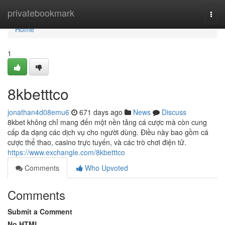
Home
privatebookmark
Togg
navi
Home
1
8kbetttco
jonathan4d08emu6
671 days ago
News
Discuss
8kbet không chỉ mang đến một nền tảng cá cược mà còn cung
cấp đa dạng các dịch vụ cho người dùng. Điều này bao gồm cá
cược thể thao, casino trực tuyến, và các trò chơi điện tử.
https://www.exchangle.com/8kbetttco
Comments
Who Upvoted
Comments
Submit a Comment
No HTML