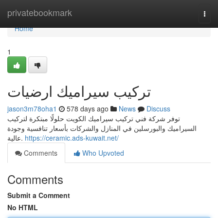
Home
privatebookmark
Togg
navi
Home
1
تركيب سيراميك ارضيات
jason3m78oha1
578 days ago
News
Discuss
توفر شركة فني تركيب سيراميك الكويت حلولًا مبتكرة لتركيب
السيراميك والبورسلين في المنازل والشركات بأسعار تنافسية وجودة
عالية.
https://ceramic.ads-kuwait.net/
Comments
Who Upvoted
Comments
Submit a Comment
No HTML