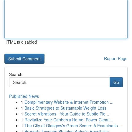
HTML is disabled
Report Page
Search
Go
Published News
1
Complimentary Website & Internet Promotion ...
1
Basic Strategies to Sustainable Weight Loss
1
Secret Vibrations : Your Guide to Subtle Ple...
1
Revitalize Your Canberra Home: Power Clean...
1
The City of Glasgow's Green Scene: A Examinatio...
1
Property Tycoons Shaping Africa's Hospitality...