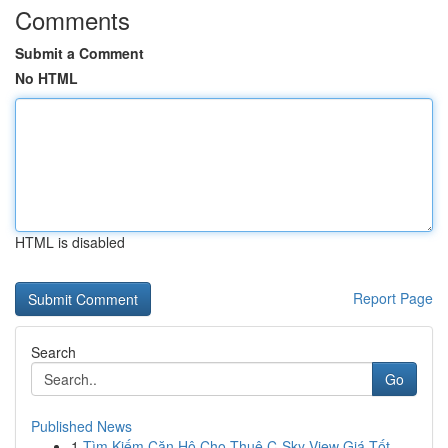
Comments
Submit a Comment
No HTML
HTML is disabled
Report Page
Search
Go
Published News
1
Tìm Kiếm Căn Hộ Cho Thuê C-Sky View Giá Tốt