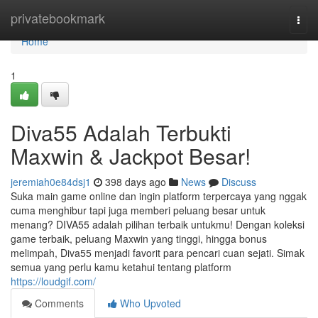
Home
privatebookmark
Togg
navi
Home
1
Diva55 Adalah Terbukti
Maxwin & Jackpot Besar!
jeremiah0e84dsj1
398 days ago
News
Discuss
Suka main game online dan ingin platform terpercaya yang nggak
cuma menghibur tapi juga memberi peluang besar untuk
menang? DIVA55 adalah pilihan terbaik untukmu! Dengan koleksi
game terbaik, peluang Maxwin yang tinggi, hingga bonus
melimpah, Diva55 menjadi favorit para pencari cuan sejati. Simak
semua yang perlu kamu ketahui tentang platform
https://loudgif.com/
Comments
Who Upvoted