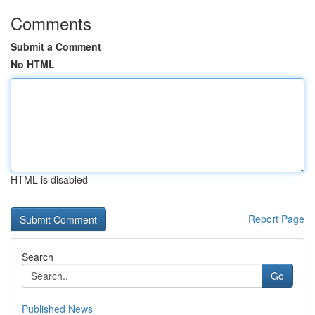
Comments
Submit a Comment
No HTML
HTML is disabled
Report Page
Search
Go
Published News