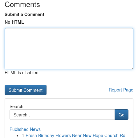
Comments
Submit a Comment
No HTML
HTML is disabled
Report Page
Search
Go
Published News
1
Fresh Birthday Flowers Near New Hope Church Rd