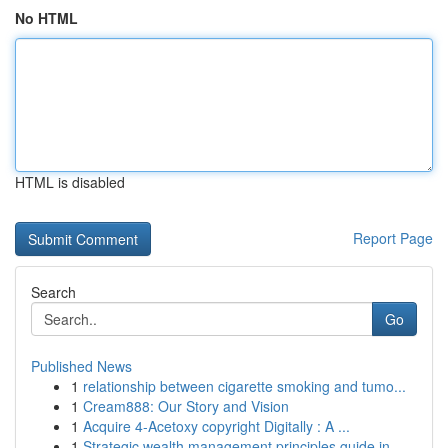
No HTML
HTML is disabled
Report Page
Search
Go
Published News
1
relationship between cigarette smoking and tumo...
1
Cream888: Our Story and Vision
1
Acquire 4-Acetoxy copyright Digitally : A ...
1
Strategic wealth management principles guide in...