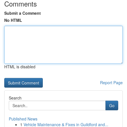
Comments
Submit a Comment
No HTML
HTML is disabled
Report Page
Search
Go
Published News
1
Vehicle Maintenance & Fixes in Guildford and...