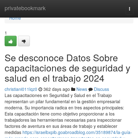
Home
privatebookmark
Togg
navi
Home
1
Se desconoce Datos Sobre
capacitaciones de seguridad y
salud en el trabajo 2024
christiani011lqz0
362 days ago
News
Discuss
Las capacitaciones en Seguridad y Salud en el Trabajo
representan un pilar fundamental en la gestión empresarial
moderna. Su importancia radica en tres aspectos principales:
Esta capacitación tiene como objetivo proporcionar a los
trabajadores las herramientas necesarias para inspeccionar
factores de aventura en sus áreas de trabajo y establecer
medidas
https://israelbxpib.goabroadblog.com/35189874/la-guía-