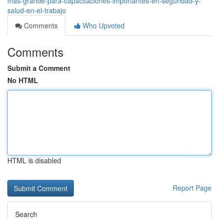
más-grande-para-capacitaciones-importantes-en-seguridad-y-
salud-en-el-trabajo
Comments
Who Upvoted
Comments
Submit a Comment
No HTML
HTML is disabled
Report Page
Search