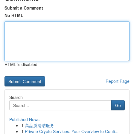
Submit a Comment
No HTML
HTML is disabled
Report Page
Search
Go
Published News
1
高品质清洁服务
1
Private Crypto Services: Your Overview to Confi...