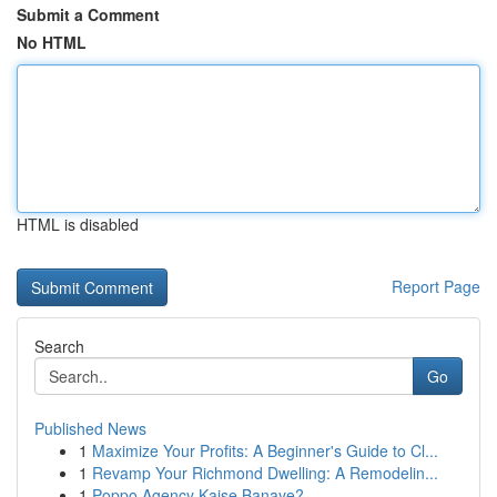
Submit a Comment
No HTML
HTML is disabled
Report Page
Search
Go
Published News
1
Maximize Your Profits: A Beginner's Guide to Cl...
1
Revamp Your Richmond Dwelling: A Remodelin...
1
Poppo Agency Kaise Banaye?