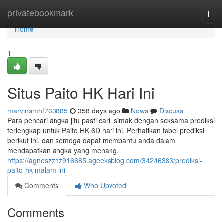
Home
privatebookmark
Togg
navi
Home
1
Situs Paito HK Hari Ini
marvinsmhf763885
358 days ago
News
Discuss
Para pencari angka jitu pasti cari, simak dengan seksama prediksi
terlengkap untuk Paito HK 6D hari ini. Perhatikan tabel prediksi
berikut ini, dan semoga dapat membantu anda dalam
mendapatkan angka yang menang.
https://agneszzhz916685.ageeksblog.com/34246383/prediksi-
paito-hk-malam-ini
Comments
Who Upvoted
Comments