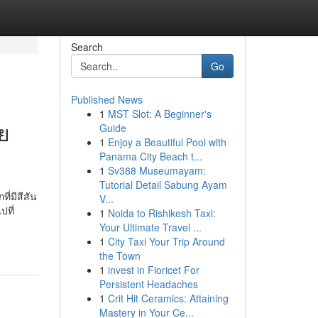
Search
Go
Published News
1
MST Slot: A Beginner's
ย
Guide
1
Enjoy a Beautiful Pool with
Panama City Beach t...
1
Sv388 Museumayam:
Tutorial Detail Sabung Ayam
ี่มีสีสัน
V...
ปที่
1
Noida to Rishikesh Taxi:
Your Ultimate Travel ...
1
City Taxi Your Trip Around
the Town
1
invest in Fioricet For
Persistent Headaches
1
Crit Hit Ceramics: Attaining
Mastery in Your Ce...