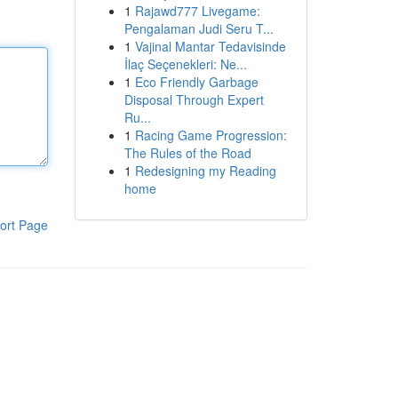
1
Rajawd777 Livegame:
Pengalaman Judi Seru T...
1
Vajinal Mantar Tedavisinde
İlaç Seçenekleri: Ne...
1
Eco Friendly Garbage
Disposal Through Expert
Ru...
1
Racing Game Progression:
The Rules of the Road
1
Redesigning my Reading
home
ort Page