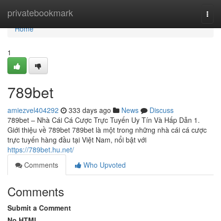
Home
privatebookmark
Togg
navi
Home
1
789bet
amiezvel404292
333 days ago
News
Discuss
789bet – Nhà Cái Cá Cược Trực Tuyến Uy Tín Và Hấp Dẫn 1.
Giới thiệu về 789bet 789bet là một trong những nhà cái cá cược
trực tuyến hàng đầu tại Việt Nam, nổi bật với
https://789bet.hu.net/
Comments
Who Upvoted
Comments
Submit a Comment
No HTML