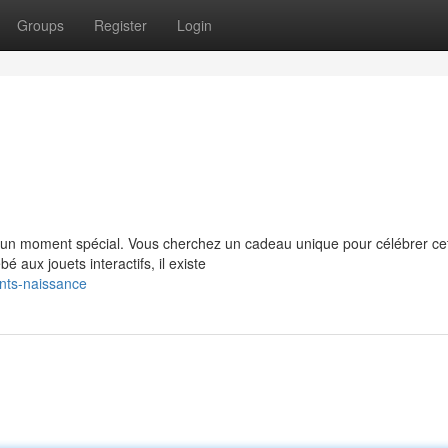
Groups
Register
Login
 un moment spécial. Vous cherchez un cadeau unique pour célébrer ce
aux jouets interactifs, il existe
nts-naissance