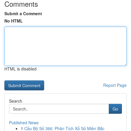
Comments
Submit a Comment
No HTML
HTML is disabled
Report Page
Search
Go
Published News
1
Cầu Bộ Số 366: Phân Tích Xổ Số Miền Bắc