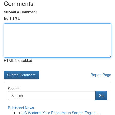
Comments
Submit a Comment
No HTML
HTML is disabled
Report Page
Search
Go
Published News
1
{LC Winford: Your Resource to Search Engine ...