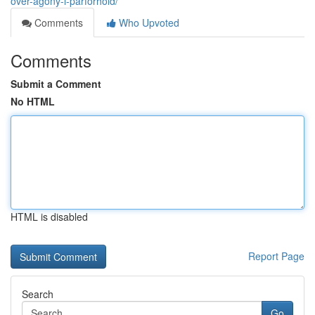
over-agony-i-parforhold/
Comments
Who Upvoted
Comments
Submit a Comment
No HTML
HTML is disabled
Report Page
Search
Go