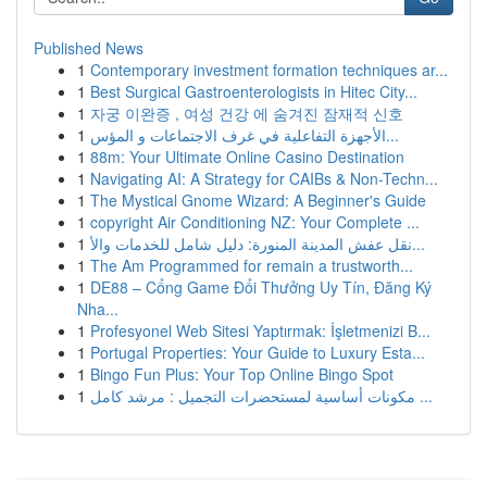
Published News
1
Contemporary investment formation techniques ar...
1
Best Surgical Gastroenterologists in Hitec City...
1
자궁 이완증 , 여성 건강 에 숨겨진 잠재적 신호
1
الأجهزة التفاعلية في غرف الاجتماعات و المؤس...
1
88m: Your Ultimate Online Casino Destination
1
Navigating AI: A Strategy for CAIBs & Non-Techn...
1
The Mystical Gnome Wizard: A Beginner's Guide
1
copyright Air Conditioning NZ: Your Complete ...
1
نقل عفش المدينة المنورة: دليل شامل للخدمات والأ...
1
The Am Programmed for remain a trustworth...
1
DE88 – Cổng Game Đổi Thưởng Uy Tín, Đăng Ký
Nha...
1
Profesyonel Web Sitesi Yaptırmak: İşletmenizi B...
1
Portugal Properties: Your Guide to Luxury Esta...
1
Bingo Fun Plus: Your Top Online Bingo Spot
1
مكونات أساسية لمستحضرات التجميل : مرشد كامل ...