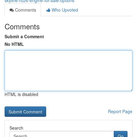
skyline-rb26-engine-for-sale-options
Comments
Who Upvoted
Comments
Submit a Comment
No HTML
HTML is disabled
Report Page
Search
Go