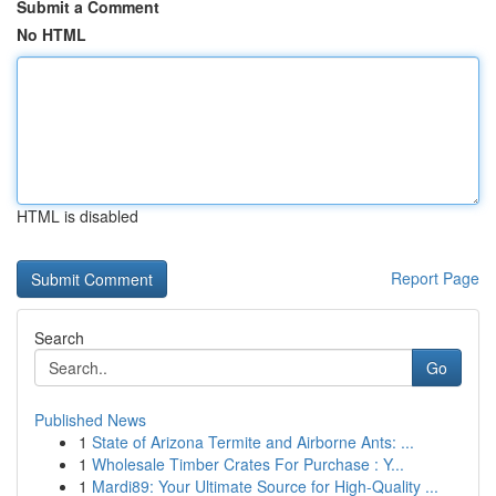
Submit a Comment
No HTML
HTML is disabled
Report Page
Search
Go
Published News
1
State of Arizona Termite and Airborne Ants: ...
1
Wholesale Timber Crates For Purchase : Y...
1
Mardi89: Your Ultimate Source for High-Quality ...