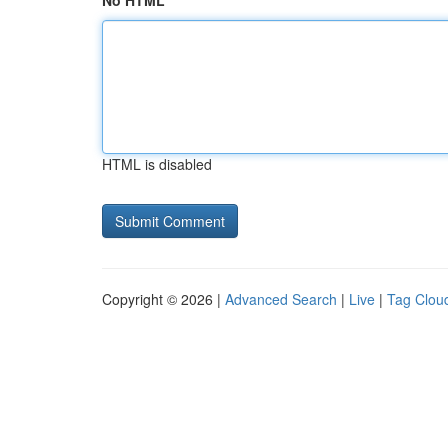
No HTML
HTML is disabled
Copyright © 2026 |
Advanced Search
|
Live
|
Tag Clou