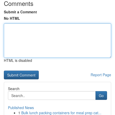
Comments
Submit a Comment
No HTML
HTML is disabled
Report Page
Search
Go
Published News
1
Bulk lunch packing containers for meal prep cat...