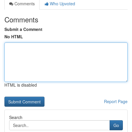
Comments
Who Upvoted
Comments
Submit a Comment
No HTML
HTML is disabled
Report Page
Search
Go