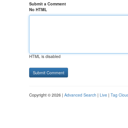
Submit a Comment
No HTML
HTML is disabled
Copyright © 2026 |
Advanced Search
|
Live
|
Tag Clou