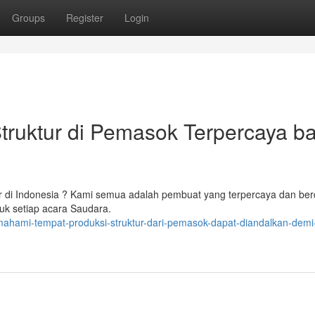
Groups
Register
Login
uktur di Pemasok Terpercaya ba
r di Indonesia ? Kami semua adalah pembuat yang terpercaya dan ber
tuk setiap acara Saudara.
mahami-tempat-produksi-struktur-dari-pemasok-dapat-diandalkan-demi