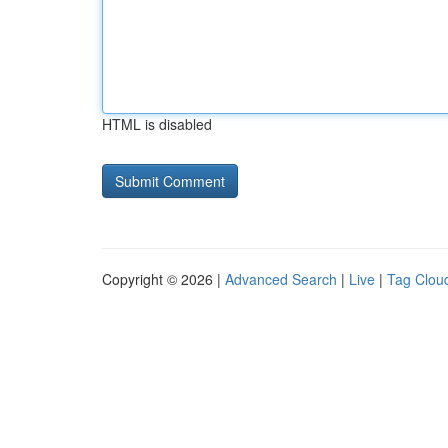
HTML is disabled
Copyright © 2026 |
Advanced Search
|
Live
|
Tag Clou