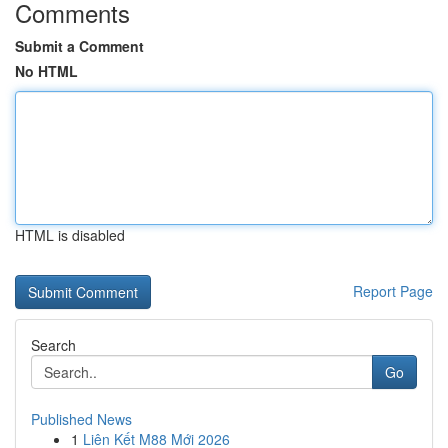
Comments
Submit a Comment
No HTML
HTML is disabled
Report Page
Search
Go
Published News
1
Liên Kết M88 Mới 2026