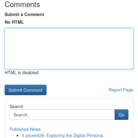
Comments
Submit a Comment
No HTML
HTML is disabled
Report Page
Search
Go
Published News
1
pixxie928: Exploring the Digital Persona