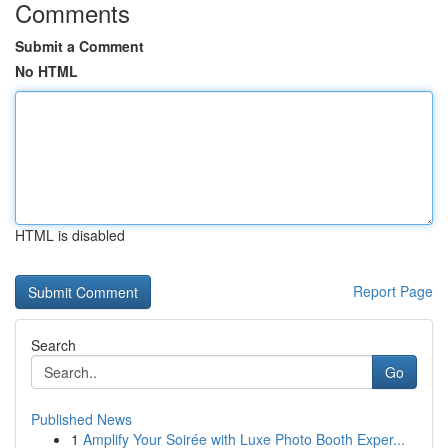
Comments
Submit a Comment
No HTML
HTML is disabled
Report Page
Search
Go
Published News
1
Amplify Your Soirée with Luxe Photo Booth Exper...