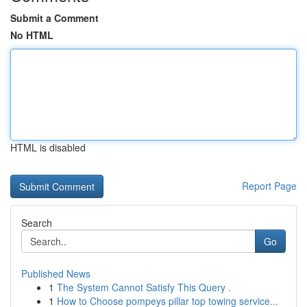
Submit a Comment
No HTML
HTML is disabled
Report Page
Search
Go
Published News
1
The System Cannot Satisfy This Query .
1
How to Choose pompeys pillar top towing service...