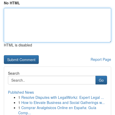
No HTML
HTML is disabled
Report Page
Search
Go
Published News
1
Resolve Disputes with LegalWorkz: Expert Legal ...
1
How to Elevate Business and Social Gatherings w...
1
Comprar Analgésicos Online en España: Guía
Comp...