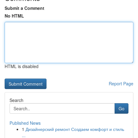
Submit a Comment
No HTML
HTML is disabled
Report Page
Search
Go
Published News
1
Дизайнерский ремонт Создаем комфорт и стиль
...