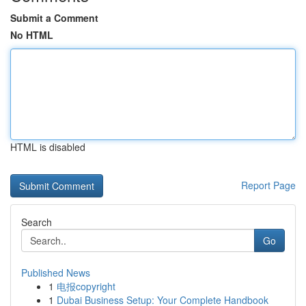
Submit a Comment
No HTML
HTML is disabled
Report Page
Search
Go
Published News
1
电报copyright
1
Dubai Business Setup: Your Complete Handbook