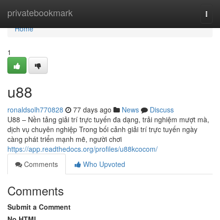
Home
privatebookmark
Togg
navi
Home
1
u88
ronaldsolh770828
77 days ago
News
Discuss
U88 – Nền tảng giải trí trực tuyến đa dạng, trải nghiệm mượt mà,
dịch vụ chuyên nghiệp Trong bối cảnh giải trí trực tuyến ngày
càng phát triển mạnh mẽ, người chơi
https://app.readthedocs.org/profiles/u88kcocom/
Comments
Who Upvoted
Comments
Submit a Comment
No HTML