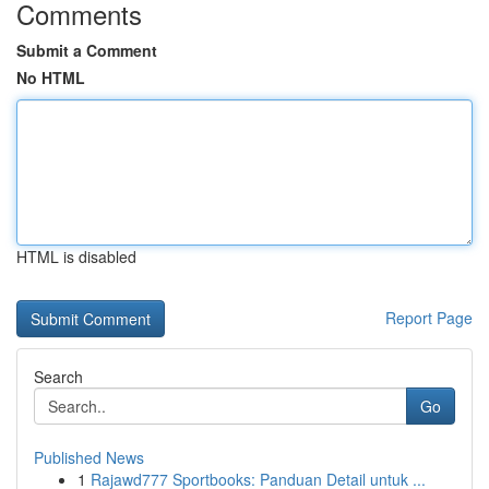
Comments
Submit a Comment
No HTML
HTML is disabled
Report Page
Search
Go
Published News
1
Rajawd777 Sportbooks: Panduan Detail untuk ...