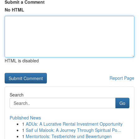
Submit a Comment
No HTML
HTML is disabled
Report Page
Search
Go
Published News
1
ADUs: A Lucrative Rental Investment Opportunity
1
Saif ul Malook: A Journey Through Spiritual Po...
1
Mentortools: Testberichte und Bewertungen