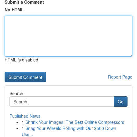
Submit a Comment
No HTML
HTML is disabled
Report Page
Search
Go
Published News
1
Shrink Your Images: The Best Online Compressors
1
Snag Your Wheels Rolling with Our $500 Down
Use...