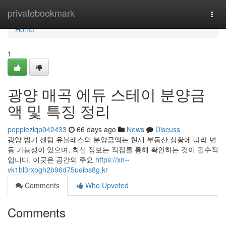
Home
privatebookmark
Togg
navi
Home
1
광양 매곡 에듀 스테이 분양금
액 및 특징 정리
poppiezlqp042433
66 days ago
News
Discuss
광양 법기 센텀 유블레스의 분양금액는 현재 부동산 상황에 따라 변
동 가능성이 있으며, 최신 정보는 직접를 통해 확인하는 것이 필수적
입니다. 이곳은 공간의 주요
https://xn--
vk1bl3rxogh2b96d75ueibs8g.kr
Comments
Who Upvoted
Comments