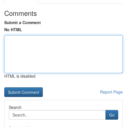
Comments
Submit a Comment
No HTML
HTML is disabled
Report Page
Search
Go