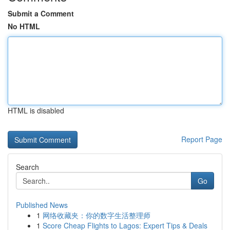
Submit a Comment
No HTML
HTML is disabled
Report Page
Search
Go
Published News
1
网络收藏夹：你的数字生活整理师
1
Score Cheap Flights to Lagos: Expert Tips & Deals