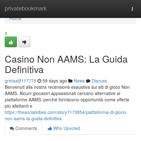
Home
privatebookmark
Togg
navi
Home
1
Casino Non AAMS: La Guida
Definitiva
gretaatjf117776
59 days ago
News
Discuss
Benvenuti alla nostra recensione esaustiva sui siti di gioco Non
AAMS. Alcuni giocatori appassionati cercano alternative ai
piattaforme AAMS, perché forniscono opportunità come offerte
più allettanti e
https://thesocialvibes.com/story7170854/piattaforma-di-gioco-
non-aams-la-guida-definitiva
Comments
Who Upvoted