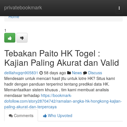
Home
privatebookmark
Togg
navi
Home
1
Tebakan Paito HK Togel :
Kajian Paling Akurat dan Valid
delilahxgqn905831
58 days ago
News
Discuss
Mendesain untuk mencari hasil jitu untuk lotre HK? Situs kami
hadir dengan panduan terperinci tentang prediksi data HK.
Memanfaatkan sistem khusus , tim kami membuat analisis
mendasar terhadap
https://bookmark-
dofollow.com/story28704742/ramalan-angka-hk-hongkong-kajian-
paling-akurat-dan-terpercaya
Comments
Who Upvoted