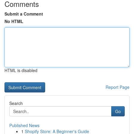
Comments
Submit a Comment
No HTML
HTML is disabled
Report Page
Search
Go
Published News
1
Shopify Store: A Beginner's Guide