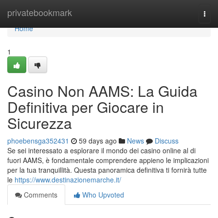
Home
privatebookmark
Togg
navi
Home
1
Casino Non AAMS: La Guida
Definitiva per Giocare in
Sicurezza
phoebensga352431
59 days ago
News
Discuss
Se sei interessato a esplorare il mondo dei casino online al di
fuori AAMS, è fondamentale comprendere appieno le implicazioni
per la tua tranquillità. Questa panoramica definitiva ti fornirà tutte
le
https://www.destinazionemarche.it/
Comments
Who Upvoted