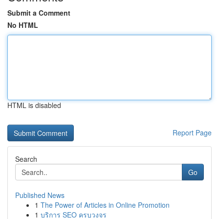
Submit a Comment
No HTML
HTML is disabled
Report Page
Search
Go
Published News
1
The Power of Articles in Online Promotion
1
บริการ SEO ครบวงจร