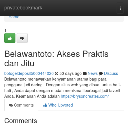
Home
privatebookmark
Togg
navi
Home
1
Belawantoto: Akses Praktis
dan Jitu
botogeldeposit5000444020
50 days ago
News
Discuss
Belawantoto menawarkan kenyamanan utama bagi para
pengguna judi daring . Dengan situs web yang dibuat untuk hati-
hati , Anda dapat dengan mudah menikmati berbagai judi favorit
Anda. Keamanan Anda adalah
https://brysoncreates.com/
Comments
Who Upvoted
Comments