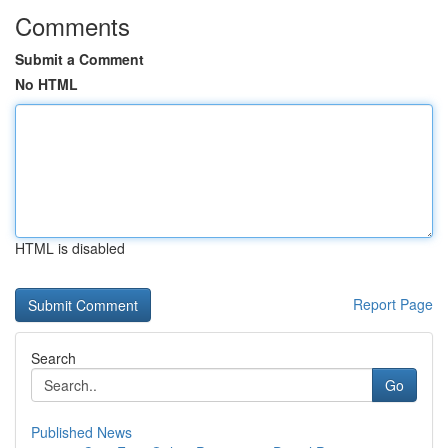
Comments
Submit a Comment
No HTML
HTML is disabled
Report Page
Search
Go
Published News