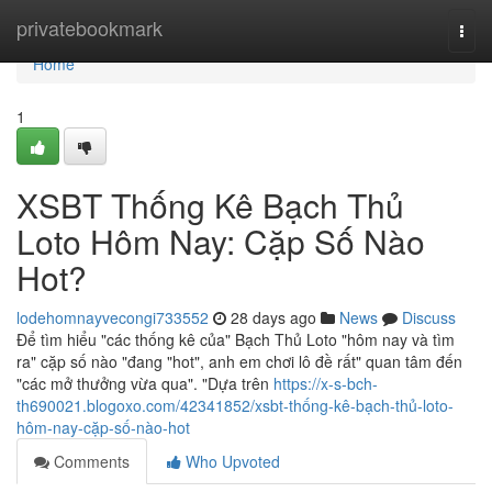
Home
privatebookmark
Togg
navi
Home
1
XSBT Thống Kê Bạch Thủ
Loto Hôm Nay: Cặp Số Nào
Hot?
lodehomnayvecongi733552
28 days ago
News
Discuss
Để tìm hiểu "các thống kê của" Bạch Thủ Loto "hôm nay và tìm
ra" cặp số nào "đang "hot", anh em chơi lô đề rất" quan tâm đến
"các mở thưởng vừa qua". "Dựa trên
https://x-s-bch-
th690021.blogoxo.com/42341852/xsbt-thống-kê-bạch-thủ-loto-
hôm-nay-cặp-số-nào-hot
Comments
Who Upvoted