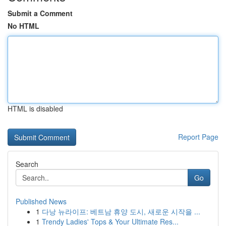
Submit a Comment
No HTML
HTML is disabled
Report Page
Search
Go
Published News
1
다낭 뉴라이프: 베트남 휴양 도시, 새로운 시작을 ...
1
Trendy Ladies' Tops & Your Ultimate Res...