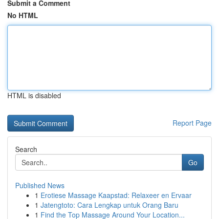
Submit a Comment
No HTML
HTML is disabled
Report Page
Search
Go
Published News
1
Erotiese Massage Kaapstad: Relaxeer en Ervaar
1
Jatengtoto: Cara Lengkap untuk Orang Baru
1
Find the Top Massage Around Your Location...