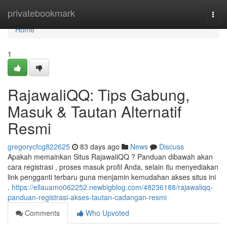
Home
privatebookmark
Togg
navi
Home
1
RajawaliQQ: Tips Gabung,
Masuk & Tautan Alternatif
Resmi
gregorycfcg822625
83 days ago
News
Discuss
Apakah memainkan Situs RajawaliQQ ? Panduan dibawah akan
cara registrasi , proses masuk profil Anda, selain itu menyediakan
link pengganti terbaru guna menjamin kemudahan akses situs ini
.
https://ellauamo062252.newbigblog.com/48236188/rajawaliqq-
panduan-registrasi-akses-tautan-cadangan-resmi
Comments
Who Upvoted