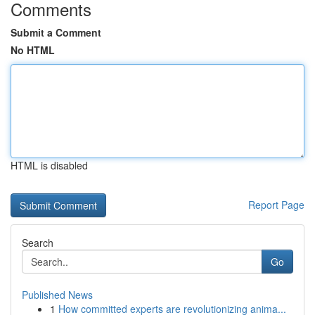
Comments
Submit a Comment
No HTML
HTML is disabled
Report Page
Search
Go
Published News
1
How committed experts are revolutionizing anima...